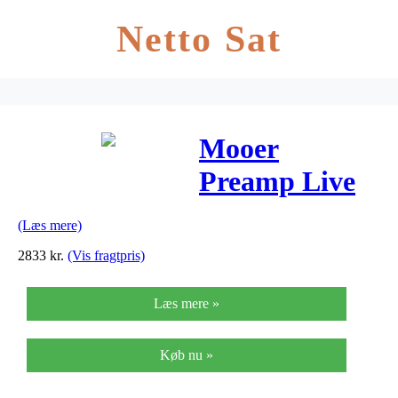
Netto Sat
Mooer
Preamp Live
(Læs mere)
2833
kr.
(Vis fragtpris)
Læs mere »
Køb nu »