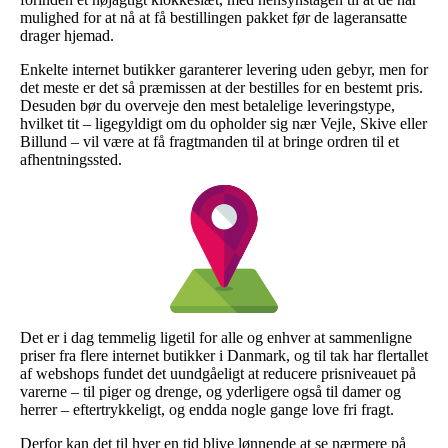
mulighed for at nå at få bestillingen pakket før de lageransatte
drager hjemad.
Enkelte internet butikker garanterer levering uden gebyr, men for
det meste er det så præmissen at der bestilles for en bestemt pris.
Desuden bør du overveje den mest betalelige leveringstype,
hvilket tit – ligegyldigt om du opholder sig nær Vejle, Skive eller
Billund – vil være at få fragtmanden til at bringe ordren til et
afhentningssted.
Det er i dag temmelig ligetil for alle og enhver at sammenligne
priser fra flere internet butikker i Danmark, og til tak har flertallet
af webshops fundet det uundgåeligt at reducere prisniveauet på
varerne – til piger og drenge, og yderligere også til damer og
herrer – eftertrykkeligt, og endda nogle gange love fri fragt.
Derfor kan det til hver en tid blive lønnende at se nærmere på