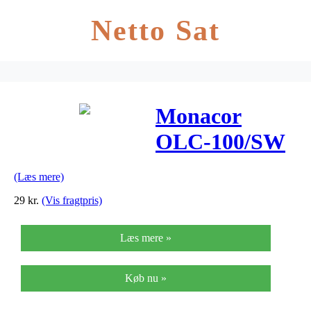
Netto Sat
Monacor
OLC-100/SW
lyslederkabel
(Læs mere)
1 meter
29
kr.
(Vis fragtpris)
Læs mere »
Køb nu »