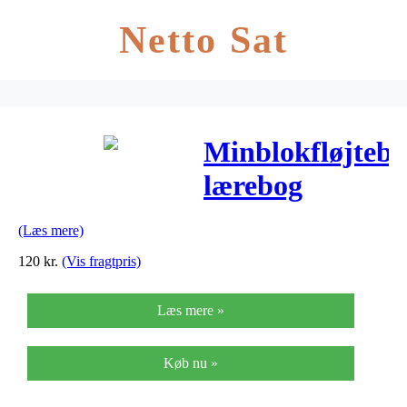
Netto Sat
Minblokfløjteb
lærebog
(Læs mere)
120
kr.
(Vis fragtpris)
Læs mere »
Køb nu »