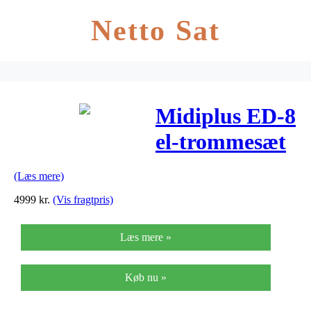
Netto Sat
Midiplus ED-8
el-trommesæt
(Læs mere)
4999
kr.
(Vis fragtpris)
Læs mere »
Køb nu »