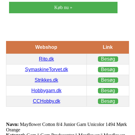
Køb nu »
Webshop
Link
Rito.dk
Besøg
SymaskineTorvet.dk
Besøg
Strikkes.dk
Besøg
Hobbygarn.dk
Besøg
CCHobby.dk
Besøg
Navn:
Mayflower Cotton 8/4 Junior Garn Unicolor 1494 Mørk
Orange