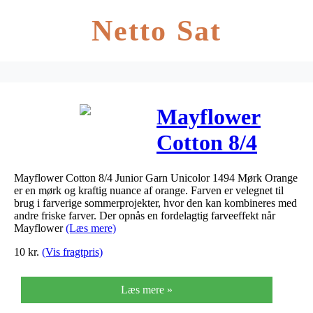
Netto Sat
Mayflower
Cotton 8/4
Junior Garn
Mayflower Cotton 8/4 Junior Garn Unicolor 1494 Mørk Orange
Unicolor 1494
er en mørk og kraftig nuance af orange. Farven er velegnet til
brug i farverige sommerprojekter, hvor den kan kombineres med
Mørk Orange
andre friske farver. Der opnås en fordelagtig farveeffekt når
Mayflower
(Læs mere)
10
kr.
(Vis fragtpris)
Læs mere »