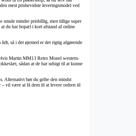
d den mest prisbevidste leveringsmodel ved
lle smule mindre prisbillig, men tillige super
at du har bopæl i kort afstand af online
lidt, så i det øjemed er det rigtig afgørende
pelvis Martin MM13 Retro Monel western-
okkeslæt, sådan at de har udsigt til at kunne
s. Alternativt bør du gribe den mindst
 vil være at få dem til at levere ordren til