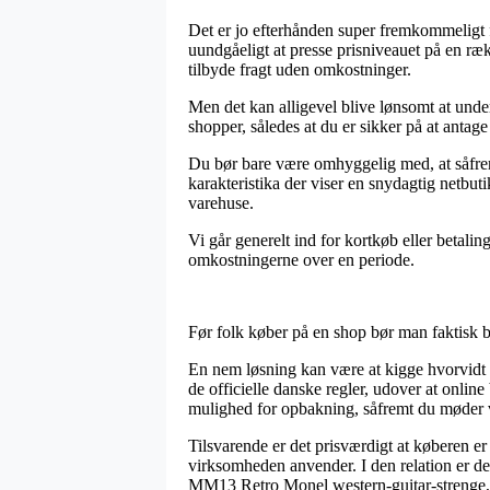
Det er jo efterhånden super fremkommeligt fo
uundgåeligt at presse prisniveauet på en ræk
tilbyde fragt uden omkostninger.
Men det kan alligevel blive lønsomt at und
shopper, således at du er sikker på at antage
Du bør bare være omhyggelig med, at såfremt 
karakteristika der viser en snydagtig netbu
varehuse.
Vi går generelt ind for kortkøb eller betali
omkostningerne over en periode.
Før folk køber på en shop bør man faktisk b
En nem løsning kan være at kigge hvorvidt i
de officielle danske regler, udover at onlin
mulighed for opbakning, såfremt du møder v
Tilsvarende er det prisværdigt at køberen e
virksomheden anvender. I den relation er det 
MM13 Retro Monel western-guitar-strenge,bl