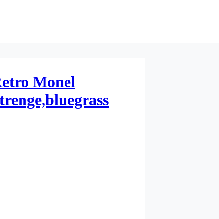
etro Monel
trenge,bluegrass