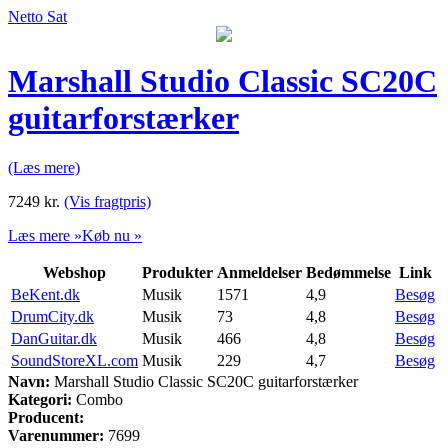
Netto Sat
Marshall Studio Classic SC20C
guitarforstærker
(Læs mere)
7249
kr.
(Vis fragtpris)
Læs mere »
Køb nu »
Webshop
Produkter
Anmeldelser
Bedømmelse
Link
BeKent.dk
Musik
1571
4,9
Besøg
DrumCity.dk
Musik
73
4,8
Besøg
DanGuitar.dk
Musik
466
4,8
Besøg
SoundStoreXL.com
Musik
229
4,7
Besøg
Navn:
Marshall Studio Classic SC20C guitarforstærker
Kategori:
Combo
Producent:
Varenummer:
7699