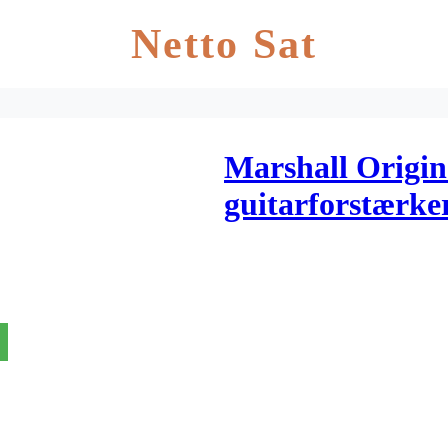
Netto Sat
Marshall Origi
guitarforstærke