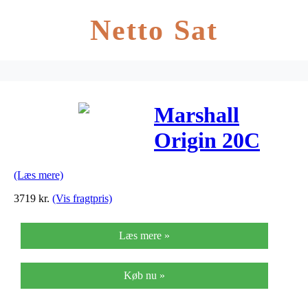
Netto Sat
Marshall
Origin 20C
guitarforstærke
(Læs mere)
3719
kr.
(Vis fragtpris)
Læs mere »
Køb nu »