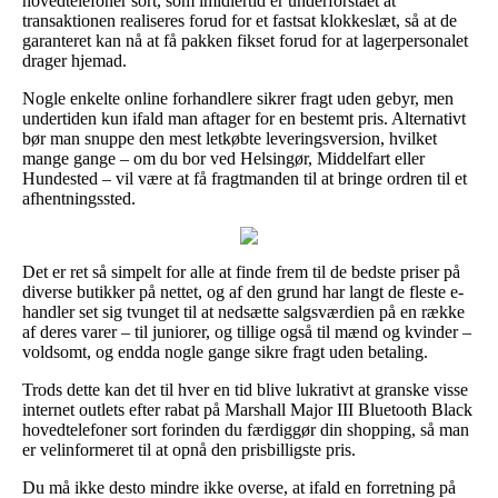
hovedtelefoner sort, som imidlertid er underforstået at
transaktionen realiseres forud for et fastsat klokkeslæt, så at de
garanteret kan nå at få pakken fikset forud for at lagerpersonalet
drager hjemad.
Nogle enkelte online forhandlere sikrer fragt uden gebyr, men
undertiden kun ifald man aftager for en bestemt pris. Alternativt
bør man snuppe den mest letkøbte leveringsversion, hvilket
mange gange – om du bor ved Helsingør, Middelfart eller
Hundested – vil være at få fragtmanden til at bringe ordren til et
afhentningssted.
Det er ret så simpelt for alle at finde frem til de bedste priser på
diverse butikker på nettet, og af den grund har langt de fleste e-
handler set sig tvunget til at nedsætte salgsværdien på en række
af deres varer – til juniorer, og tillige også til mænd og kvinder –
voldsomt, og endda nogle gange sikre fragt uden betaling.
Trods dette kan det til hver en tid blive lukrativt at granske visse
internet outlets efter rabat på Marshall Major III Bluetooth Black
hovedtelefoner sort forinden du færdiggør din shopping, så man
er velinformeret til at opnå den prisbilligste pris.
Du må ikke desto mindre ikke overse, at ifald en forretning på