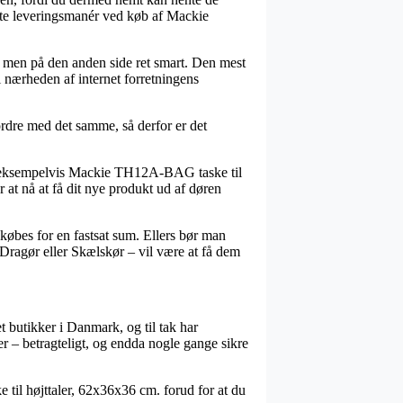
gste leveringsmanér ved køb af Mackie
re, men på den anden side ret smart. Den mest
i nærheden af internet forretningens
 ordre med det samme, så derfor er det
er, eksempelvis Mackie TH12A-BAG taske til
r at nå at få dit nye produkt ud af døren
købes for en fastsat sum. Ellers bør man
Dragør eller Skælskør – vil være at få dem
t butikker i Danmark, og til tak har
er – betragteligt, og endda nogle gange sikre
 til højttaler, 62x36x36 cm. forud for at du