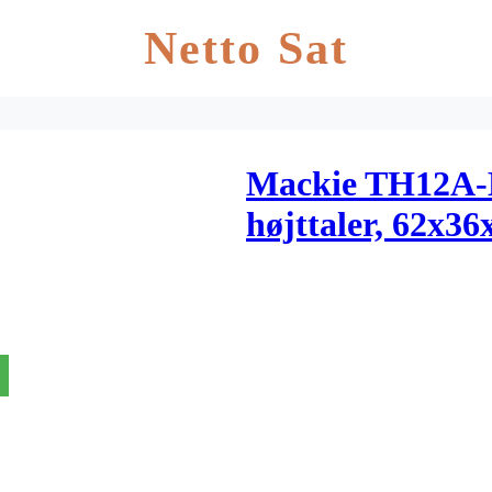
Netto Sat
Mackie TH12A-B
højttaler, 62x36