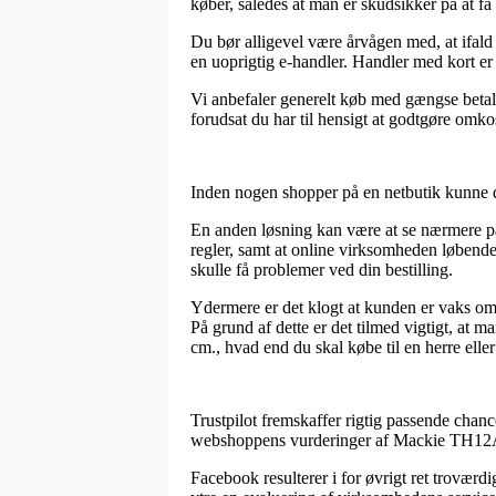
køber, således at man er skudsikker på at få f
Du bør alligevel være årvågen med, at ifald 
en uoprigtig e-handler. Handler med kort er 
Vi anbefaler generelt køb med gængse betali
forudsat du har til hensigt at godtgøre omko
Inden nogen shopper på en netbutik kunne de 
En anden løsning kan være at se nærmere på 
regler, samt at online virksomheden løbend
skulle få problemer ved din bestilling.
Ydermere er det klogt at kunden er vaks omkr
På grund af dette er det tilmed vigtigt, at 
cm., hvad end du skal købe til en herre elle
Trustpilot fremskaffer rigtig passende chance
webshoppens vurderinger af Mackie TH12A-
Facebook resulterer i for øvrigt ret trovær