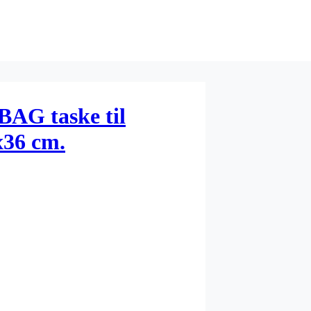
AG taske til
x36 cm.