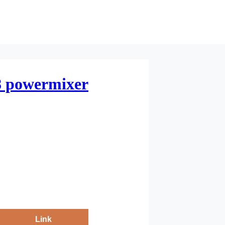
 powermixer
Link