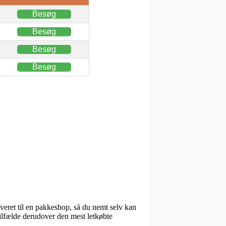
Besøg
Besøg
Besøg
Besøg
everet til en pakkeshop, så du nemt selv kan
tilfælde derudover den mest letkøbte