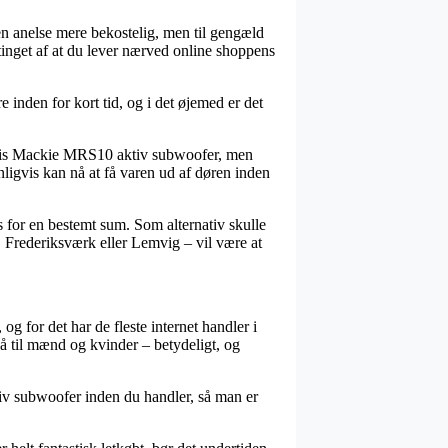
e en anelse mere bekostelig, men til gengæld
etinget af at du lever nærved online shoppens
 inden for kort tid, og i det øjemed er det
lvis Mackie MRS10 aktiv subwoofer, men
nligvis kan nå at få varen ud af døren inden
 for en bestemt sum. Som alternativ skulle
 Frederiksværk eller Lemvig – vil være at
og for det har de fleste internet handler i
å til mænd og kvinder – betydeligt, og
ktiv subwoofer inden du handler, så man er