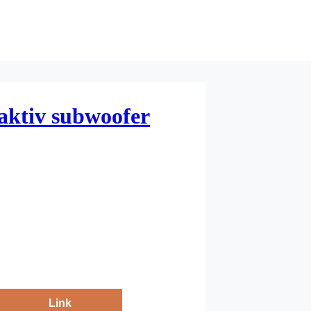
ktiv subwoofer
Link