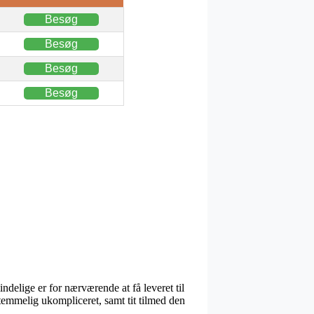
Besøg
Besøg
Besøg
Besøg
delige er for nærværende at få leveret til
temmelig ukompliceret, samt tit tilmed den