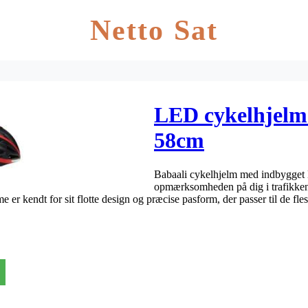
Netto Sat
LED cykelhjelm 
58cm
Babaali cykelhjelm med indbygget LE
opmærksomheden på dig i trafikken,
 kendt for sit flotte design og præcise pasform, der passer til de fle