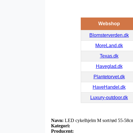
Webshop
Blomsterverden.dk
MoreLand.dk
Texas.dk
Haveglad.dk
Plantetorvet.dk
HaveHandel.dk
Luxury-outdoor.dk
Navn:
LED cykelhjelm M sort/rød 55-58c
Kategori:
Producent: