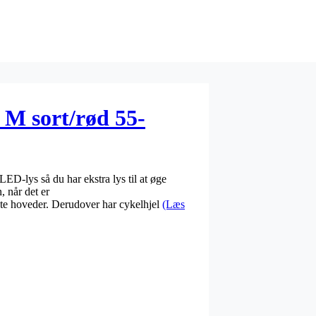
M sort/rød 55-
D-lys så du har ekstra lys til at øge
 når det er
ste hoveder. Derudover har cykelhjel
(Læs