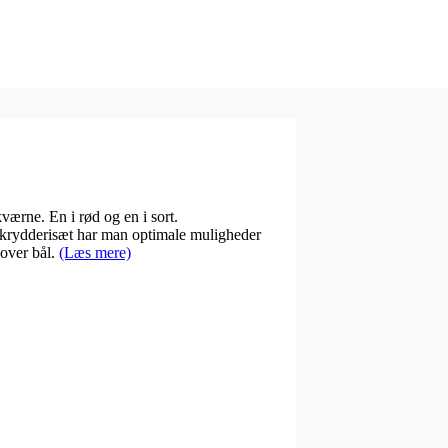
ærne. En i rød og en i sort.
rydderisæt har man optimale muligheder
 over bål.
(Læs mere)