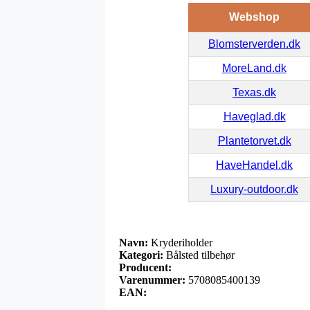
Webshop
Blomsterverden.dk
MoreLand.dk
Texas.dk
Haveglad.dk
Plantetorvet.dk
HaveHandel.dk
Luxury-outdoor.dk
Navn:
Kryderiholder
Kategori:
Bålsted tilbehør
Producent:
Varenummer:
5708085400139
EAN: