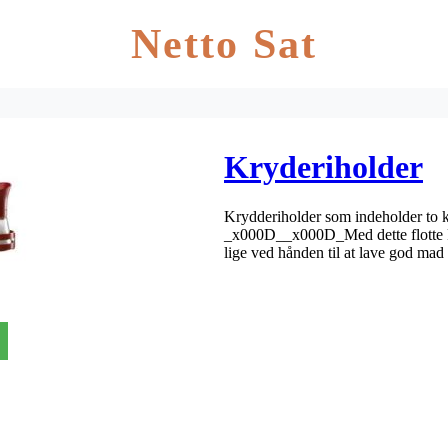
Netto Sat
Kryderiholder
Krydderiholder som indeholder to kv
_x000D__x000D_Med dette flotte k
lige ved hånden til at lave god mad