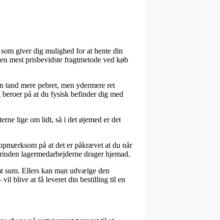
, som giver dig mulighed for at hente din
 den mest prisbevidste fragtmetode ved køb
 en tand mere pebret, men ydermere ret
 beroer på at du fysisk befinder dig med
erne lige om lidt, så i det øjemed er det
 opmærksom på at det er påkrævet at du når
t forinden lagermedarbejderne drager hjemad.
temt sum. Ellers kan man udvælge den
l blive at få leveret din bestilling til en