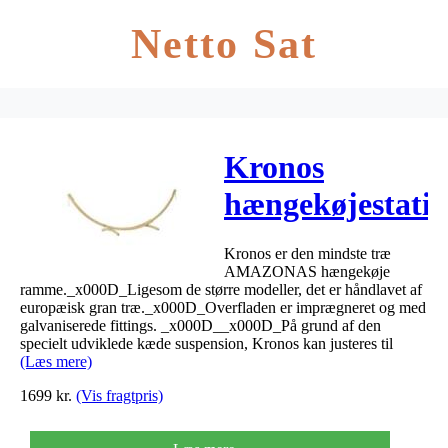
Netto Sat
Kronos
hængekøjestativ
Kronos er den mindste træ
AMAZONAS hængekøje
ramme._x000D_Ligesom de større modeller, det er håndlavet af
europæisk gran træ._x000D_Overfladen er imprægneret og med
galvaniserede fittings. _x000D__x000D_På grund af den
specielt udviklede kæde suspension, Kronos kan justeres til
(Læs mere)
1699
kr.
(Vis fragtpris)