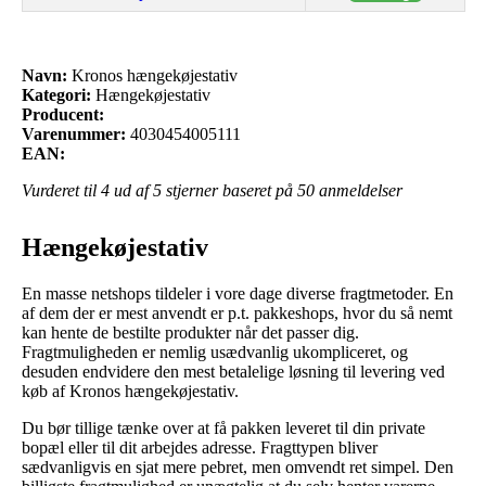
Navn:
Kronos hængekøjestativ
Kategori:
Hængekøjestativ
Producent:
Varenummer:
4030454005111
EAN:
Vurderet til
4
ud af 5 stjerner baseret på
50
anmeldelser
Hængekøjestativ
En masse netshops tildeler i vore dage diverse fragtmetoder. En
af dem der er mest anvendt er p.t. pakkeshops, hvor du så nemt
kan hente de bestilte produkter når det passer dig.
Fragtmuligheden er nemlig usædvanlig ukompliceret, og
desuden endvidere den mest betalelige løsning til levering ved
køb af Kronos hængekøjestativ.
Du bør tillige tænke over at få pakken leveret til din private
bopæl eller til dit arbejdes adresse. Fragttypen bliver
sædvanligvis en sjat mere pebret, men omvendt ret simpel. Den