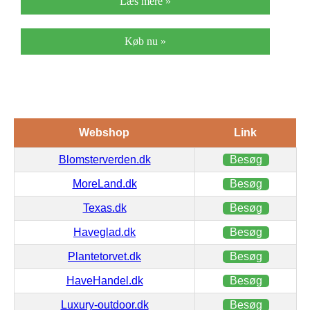
Læs mere »
Køb nu »
Webshop
Link
Blomsterverden.dk
Besøg
MoreLand.dk
Besøg
Texas.dk
Besøg
Haveglad.dk
Besøg
Plantetorvet.dk
Besøg
HaveHandel.dk
Besøg
Luxury-outdoor.dk
Besøg