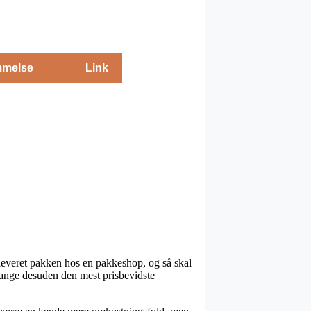
melse
Link
fleveret pakken hos en pakkeshop, og så skal
 gange desuden den mest prisbevidste