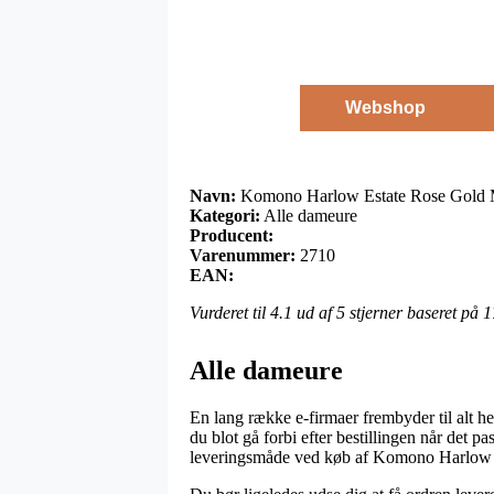
Webshop
Navn:
Komono Harlow Estate Rose Gold 
Kategori:
Alle dameure
Producent:
Varenummer:
2710
EAN:
Vurderet til
4.1
ud af 5 stjerner baseret på
1
Alle dameure
En lang række e-firmaer frembyder til alt h
du blot gå forbi efter bestillingen når det
leveringsmåde ved køb af Komono Harlow 