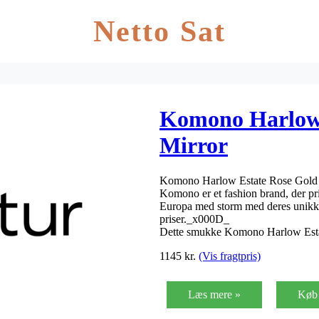
Netto Sat
Komono Harlow 
Mirror
Komono Harlow Estate Rose Gold M
Komono er et fashion brand, der pri
Europa med storm med deres unikke 
priser._x000D_
Dette smukke Komono Harlow Est
1145
kr.
(Vis fragtpris)
Læs mere »
Køb 