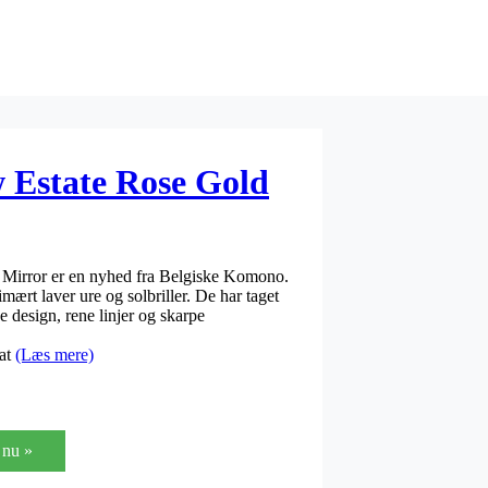
Estate Rose Gold
irror er en nyhed fra Belgiske Komono.
mært laver ure og solbriller. De har taget
design, rene linjer og skarpe
at
(Læs mere)
nu »