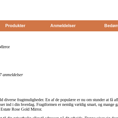
Produkter
Anmeldelser
Bedøm
Mirror
7
anmeldelser
eld diverse fragtmuligheder. En af de populære er nu om stunder at få a
 passer ind i din hverdag. Fragtformen er nemlig vældig smart, og mange
Estate Rose Gold Mirror.