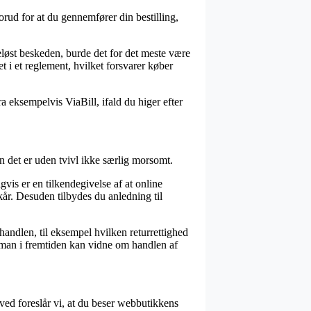
orud for at du gennemfører din bestilling,
løst beskeden, burde det for det meste være
et i et reglement, hvilket forsvarer køber
a eksempelvis ViaBill, ifald du higer efter
n det er uden tvivl ikke særlig morsomt.
vis er en tilkendegivelse af at online
kår. Desuden tilbydes du anledning til
handlen, til eksempel hvilken returrettighed
 man i fremtiden kan vidne om handlen af
ved foreslår vi, at du beser webbutikkens