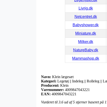
Livrig.dk
Netcentret.dk
Babyshower.dk
Miniature.dk
Milker.dk
NatureBaby.dk
Mammashop.dk
Navn:
Klein lægesæt
Kategori:
Legetøj || Indeleg || Rolleleg || 
Producent:
Klein
Varenummer:
4009847043221
EAN:
4009847043221
Vurderet til
3.6
ud af 5 stjerner baseret på
1