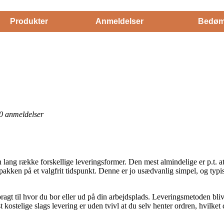
Produkter
Anmeldelser
Bedøm
0
anmeldelser
 lang række forskellige leveringsformer. Den mest almindelige er p.t. at 
 pakken på et valgfrit tidspunkt. Denne er jo usædvanlig simpel, og typis
gt til hvor du bor eller ud på din arbejdsplads. Leveringsmetoden bliv
kostelige slags levering er uden tvivl at du selv henter ordren, hvilket