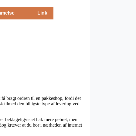
melse
Link
få bragt ordren til en pakkeshop, fordi det
k tilmed den billigste type af levering ved
er beklageligvis et hak mere pebret, men
 dog kræver at du bor i nærheden af internet