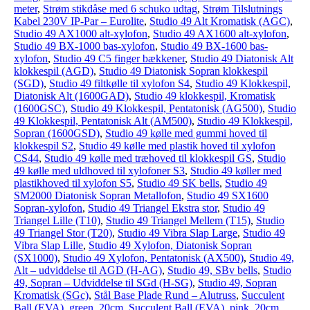
meter
,
Strøm stikdåse med 6 schuko udtag
,
Strøm Tilslutnings
Kabel 230V IP-Par – Eurolite
,
Studio 49 Alt Kromatisk (AGC)
,
Studio 49 AX1000 alt-xylofon
,
Studio 49 AX1600 alt-xylofon
,
Studio 49 BX-1000 bas-xylofon
,
Studio 49 BX-1600 bas-
xylofon
,
Studio 49 C5 finger bækkener
,
Studio 49 Diatonisk Alt
klokkespil (AGD)
,
Studio 49 Diatonisk Sopran klokkespil
(SGD)
,
Studio 49 filtkølle til xylofon S4
,
Studio 49 Klokkespil,
Diatonisk Alt (1600GAD)
,
Studio 49 klokkespil, Kromatisk
(1600GSC)
,
Studio 49 Klokkespil, Pentatonisk (AG500)
,
Studio
49 Klokkespil, Pentatonisk Alt (AM500)
,
Studio 49 Klokkespil,
Sopran (1600GSD)
,
Studio 49 kølle med gummi hoved til
klokkespil S2
,
Studio 49 kølle med plastik hoved til xylofon
CS44
,
Studio 49 kølle med træhoved til klokkespil GS
,
Studio
49 kølle med uldhoved til xylofoner S3
,
Studio 49 køller med
plastikhoved til xylofon S5
,
Studio 49 SK bells
,
Studio 49
SM2000 Diatonisk Sopran Metallofon
,
Studio 49 SX1600
Sopran-xylofon
,
Studio 49 Triangel Ekstra stor
,
Studio 49
Triangel Lille (T10)
,
Studio 49 Triangel Mellem (T15)
,
Studio
49 Triangel Stor (T20)
,
Studio 49 Vibra Slap Large
,
Studio 49
Vibra Slap Lille
,
Studio 49 Xylofon, Diatonisk Sopran
(SX1000)
,
Studio 49 Xylofon, Pentatonisk (AX500)
,
Studio 49,
Alt – udviddelse til AGD (H-AG)
,
Studio 49, SBv bells
,
Studio
49, Sopran – Udviddelse til SGd (H-SG)
,
Studio 49, Sopran
Kromatisk (SGc)
,
Stål Base Plade Rund – Alutruss
,
Succulent
Ball (EVA), green, 20cm
,
Succulent Ball (EVA), pink, 20cm
,