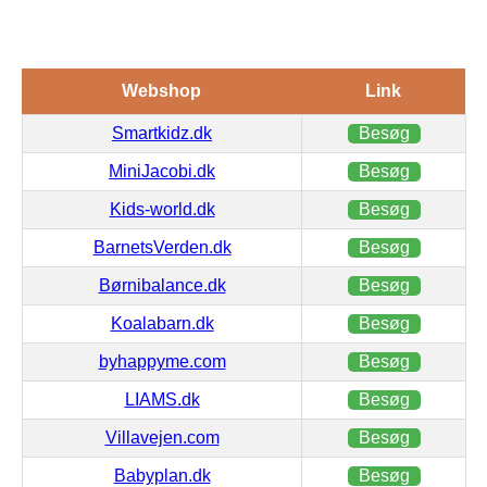
Webshop
Link
Smartkidz.dk
Besøg
MiniJacobi.dk
Besøg
Kids-world.dk
Besøg
BarnetsVerden.dk
Besøg
Børnibalance.dk
Besøg
Koalabarn.dk
Besøg
byhappyme.com
Besøg
LIAMS.dk
Besøg
Villavejen.com
Besøg
Babyplan.dk
Besøg