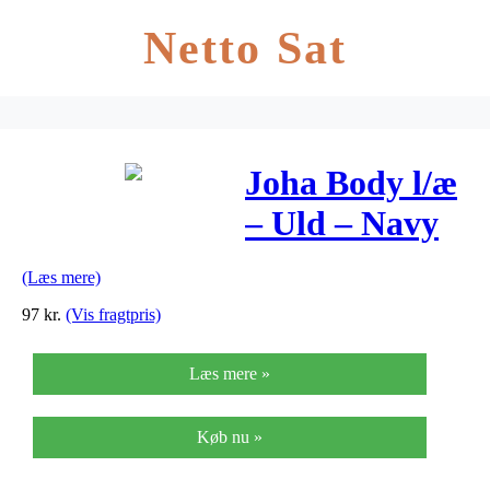
Netto Sat
Joha Body l/æ
– Uld – Navy
(Læs mere)
97
kr.
(Vis fragtpris)
Læs mere »
Køb nu »