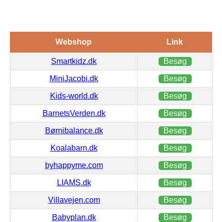
Webshop
Link
Smartkidz.dk
Besøg
MiniJacobi.dk
Besøg
Kids-world.dk
Besøg
BarnetsVerden.dk
Besøg
Børnibalance.dk
Besøg
Koalabarn.dk
Besøg
byhappyme.com
Besøg
LIAMS.dk
Besøg
Villavejen.com
Besøg
Babyplan.dk
Besøg