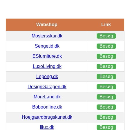
Webshop
Link
Mostersskur.dk
Besøg
Sengetid.dk
Besøg
ESfurniture.dk
Besøg
LuxoLiving.dk
Besøg
Lepong.dk
Besøg
DesignGaragen.dk
Besøg
MoreLand.dk
Besøg
Boboonline.dk
Besøg
Hoejgaardbrugskunst.dk
Besøg
Illux.dk
Besøg