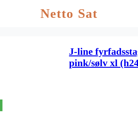
Netto Sat
J-line fyrfadsst
pink/sølv xl (h2