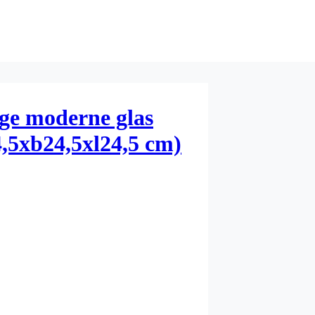
age moderne glas
4,5xb24,5xl24,5 cm)