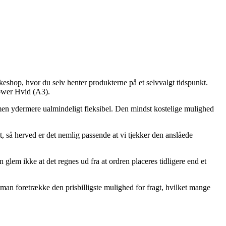
kkeshop, hvor du selv henter produkterne på et selvvalgt tidspunkt.
Power Hvid (A3).
e, men ydermere ualmindeligt fleksibel. Den mindst kostelige mulighed
, så herved er det nemlig passende at vi tjekker den anslåede
lem ikke at det regnes ud fra at ordren placeres tidligere end et
 man foretrække den prisbilligste mulighed for fragt, hvilket mange