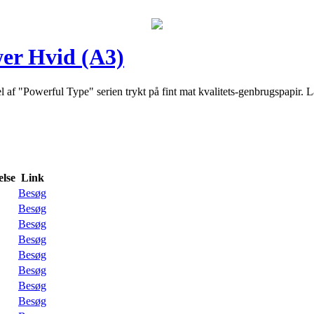
wer Hvid (A3)
 af "Powerful Type" serien trykt på fint mat kvalitets-genbrugspapir.
lse
Link
Besøg
Besøg
Besøg
Besøg
Besøg
Besøg
Besøg
Besøg