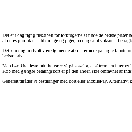
Det er i dag rigtig fleksibelt for forbrugerne at finde de bedste pris
af deres produkter – til drenge og piger, men også til voksne – betragt
Det kan dog trods alt være lønnende at se nærmere på nogle få intern
bedste pris.
Man bør ikke desto mindre være så påpasselig, at såfremt en internet h
Køb med gængse betalingskort er på den anden side omfavnet af Indsi
Generelt tilråder vi bestillinger med kort eller MobilePay. Alternativt 