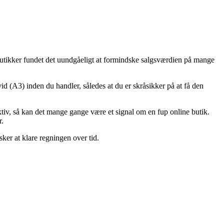
ebbutikker fundet det uundgåeligt at formindske salgsværdien på mange
 (A3) inden du handler, således at du er skråsikker på at få den
ktiv, så kan det mange gange være et signal om en fup online butik.
r.
sker at klare regningen over tid.