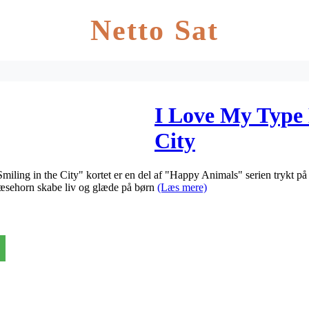
Netto Sat
I Love My Type 
City
iling in the City" kortet er en del af "Happy Animals" serien trykt på 
næsehorn skabe liv og glæde på børn
(Læs mere)