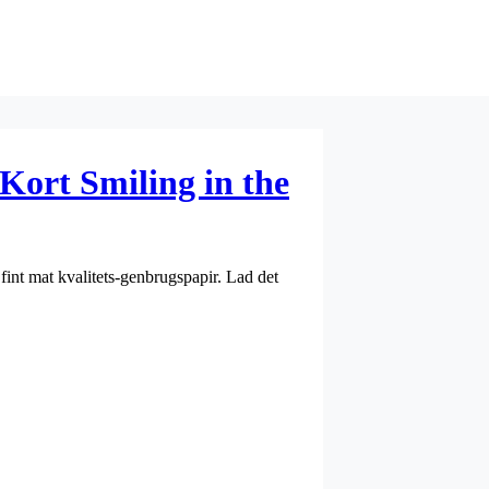
Kort Smiling in the
fint mat kvalitets-genbrugspapir. Lad det