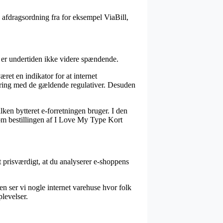
 afdragsordning fra for eksempel ViaBill,
et er undertiden ikke videre spændende.
et en indikator for at internet
rfaring med de gældende regulativer. Desuden
ken bytteret e-forretningen bruger. I den
 om bestillingen af I Love My Type Kort
et prisværdigt, at du analyserer e-shoppens
en ser vi nogle internet varehuse hvor folk
plevelser.