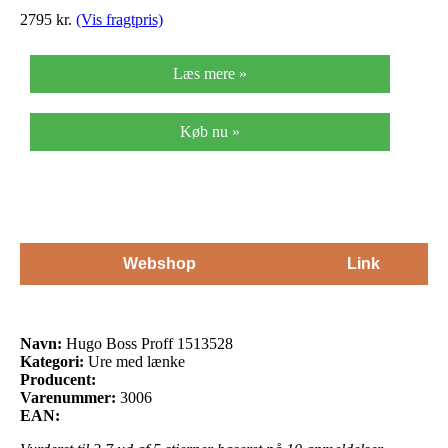
2795
kr.
(Vis fragtpris)
Læs mere »
Køb nu »
Webshop
Link
Navn:
Hugo Boss Proff 1513528
Kategori:
Ure med lænke
Producent:
Varenummer:
3006
EAN: