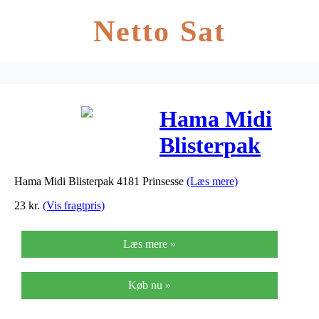
Netto Sat
Hama Midi
Blisterpak
4181 Prinsesse
Hama Midi Blisterpak 4181 Prinsesse
(Læs mere)
23
kr.
(Vis fragtpris)
Læs mere »
Køb nu »