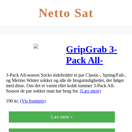
Netto Sat
GripGrab 3-
Pack All-
Season Socks
3-Pack All-season Socks indeholder et par Classic-, Spring/Fall-,
Bundle
og Merino Winter sokker og alle de brugsmuligheder, der følger
med disse. Om det er varmt eller koldt rummer 3-Pack All-
Season de par sokker man har brug for.
(Læs mere)
190
kr.
(Vis fragtpris)
Læs mere »