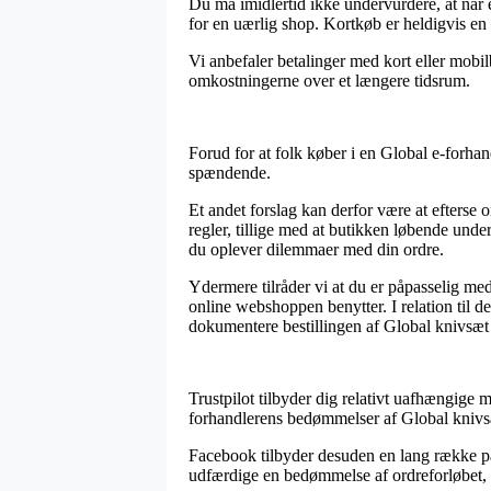
Du må imidlertid ikke undervurdere, at når e
for en uærlig shop. Kortkøb er heldigvis en
Vi anbefaler betalinger med kort eller mobil
omkostningerne over et længere tidsrum.
Forud for at folk køber i en Global e-forha
spændende.
Et andet forslag kan derfor være at efterse
regler, tillige med at butikken løbende unde
du oplever dilemmaer med din ordre.
Ydermere tilråder vi at du er påpasselig me
online webshoppen benytter. I relation til d
dokumentere bestillingen af Global knivsæt (
Trustpilot tilbyder dig relativt uafhængige 
forhandlerens bedømmelser af Global knivsæt
Facebook tilbyder desuden en lang række pas
udfærdige en bedømmelse af ordreforløbet, hv