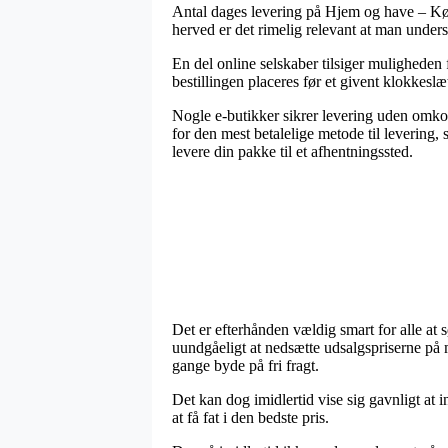
Antal dages levering på Hjem og have – Køk
herved er det rimelig relevant at man unders
En del online selskaber tilsiger muligheden
bestillingen placeres før et givent klokkesl
Nogle e-butikker sikrer levering uden omko
for den mest betalelige metode til levering
levere din pakke til et afhentningssted.
Det er efterhånden vældig smart for alle at s
uundgåeligt at nedsætte udsalgspriserne på 
gange byde på fri fragt.
Det kan dog imidlertid vise sig gavnligt at i
at få fat i den bedste pris.