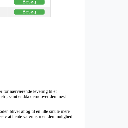
Besøg
Besøg
r for nærværende levering til et
rtefri, samt endda derudover den mest
toden bliver af og til en lille smule mere
selv at hente varerne, men den mulighed