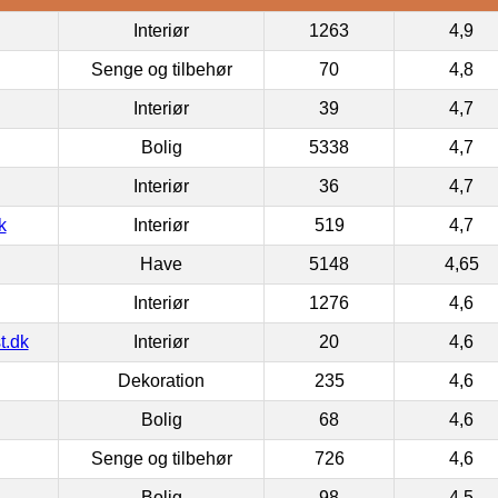
Interiør
1263
4,9
Senge og tilbehør
70
4,8
Interiør
39
4,7
Bolig
5338
4,7
Interiør
36
4,7
k
Interiør
519
4,7
Have
5148
4,65
Interiør
1276
4,6
t.dk
Interiør
20
4,6
Dekoration
235
4,6
Bolig
68
4,6
Senge og tilbehør
726
4,6
Bolig
98
4,5