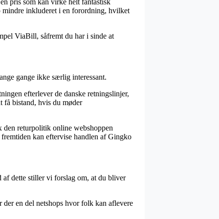
en pris som kan virke helt fantastisk
 mindre inkluderet i en forordning, hvilket
pel ViaBill, såfremt du har i sinde at
ange gange ikke særlig interessant.
ningen efterlever de danske retningslinjer,
at få bistand, hvis du møder
fx den returpolitik online webshoppen
i fremtiden kan eftervise handlen af Gingko
 dette stiller vi forslag om, at du bliver
r der en del netshops hvor folk kan aflevere