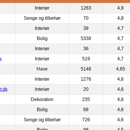
Interiør
1263
4,9
Senge og tilbehør
70
4,8
Interiør
39
4,7
Bolig
5338
4,7
Interiør
36
4,7
k
Interiør
519
4,7
Have
5148
4,65
Interiør
1276
4,6
t.dk
Interiør
20
4,6
Dekoration
235
4,6
Bolig
68
4,6
Senge og tilbehør
726
4,6
Bolig
98
4,5