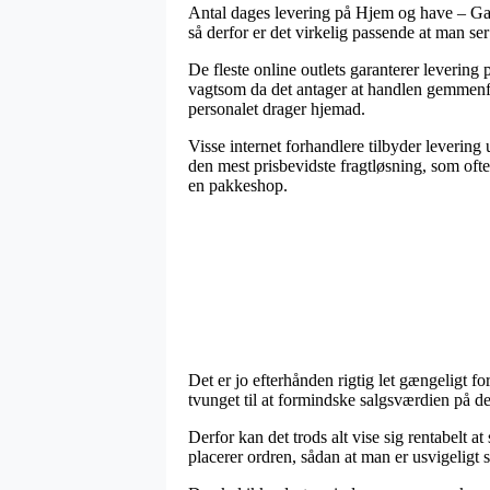
Antal dages levering på Hjem og have – Gav
så derfor er det virkelig passende at man se
De fleste online outlets garanterer leverin
vagtsom da det antager at handlen gemmenføre
personalet drager hjemad.
Visse internet forhandlere tilbyder levering
den mest prisbevidste fragtløsning, som ofte
en pakkeshop.
Det er jo efterhånden rigtig let gængeligt 
tvunget til at formindske salgsværdien på de
Derfor kan det trods alt vise sig rentabelt a
placerer ordren, sådan at man er usvigeligt s