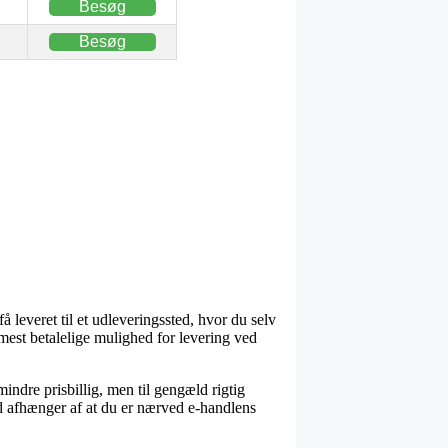
Besøg
Besøg
å leveret til et udleveringssted, hvor du selv
 mest betalelige mulighed for levering ved
mindre prisbillig, men til gengæld rigtig
d afhænger af at du er nærved e-handlens