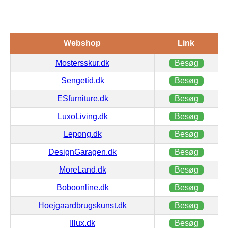
Webshop
Link
Mostersskur.dk
Besøg
Sengetid.dk
Besøg
ESfurniture.dk
Besøg
LuxoLiving.dk
Besøg
Lepong.dk
Besøg
DesignGaragen.dk
Besøg
MoreLand.dk
Besøg
Boboonline.dk
Besøg
Hoejgaardbrugskunst.dk
Besøg
Illux.dk
Besøg