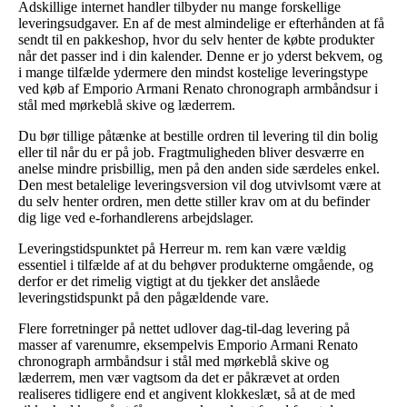
Adskillige internet handler tilbyder nu mange forskellige
leveringsudgaver. En af de mest almindelige er efterhånden at få
sendt til en pakkeshop, hvor du selv henter de købte produkter
når det passer ind i din kalender. Denne er jo yderst bekvem, og
i mange tilfælde ydermere den mindst kostelige leveringstype
ved køb af Emporio Armani Renato chronograph armbåndsur i
stål med mørkeblå skive og læderrem.
Du bør tillige påtænke at bestille ordren til levering til din bolig
eller til når du er på job. Fragtmuligheden bliver desværre en
anelse mindre prisbillig, men på den anden side særdeles enkel.
Den mest betalelige leveringsversion vil dog utvivlsomt være at
du selv henter ordren, men dette stiller krav om at du befinder
dig lige ved e-forhandlerens arbejdslager.
Leveringstidspunktet på Herreur m. rem kan være vældig
essentiel i tilfælde af at du behøver produkterne omgående, og
derfor er det rimelig vigtigt at du tjekker det anslåede
leveringstidspunkt på den pågældende vare.
Flere forretninger på nettet udlover dag-til-dag levering på
masser af varenumre, eksempelvis Emporio Armani Renato
chronograph armbåndsur i stål med mørkeblå skive og
læderrem, men vær vagtsom da det er påkrævet at orden
realiseres tidligere end et angivent klokkeslæt, så at de med