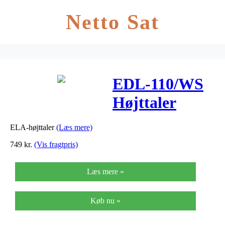
Netto Sat
EDL-110/WS
Højttaler
ELA-højttaler
(Læs mere)
749
kr.
(Vis fragtpris)
Læs mere »
Køb nu »