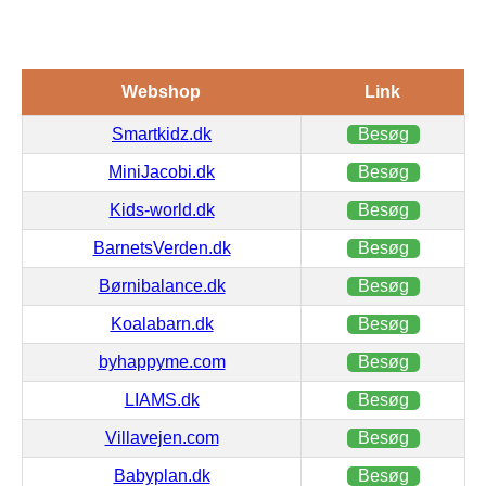
Webshop
Link
Smartkidz.dk
Besøg
MiniJacobi.dk
Besøg
Kids-world.dk
Besøg
BarnetsVerden.dk
Besøg
Børnibalance.dk
Besøg
Koalabarn.dk
Besøg
byhappyme.com
Besøg
LIAMS.dk
Besøg
Villavejen.com
Besøg
Babyplan.dk
Besøg