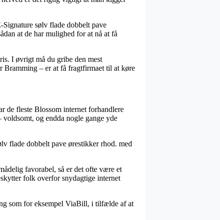
-Signature sølv flade dobbelt pave
ådan at de har mulighed for at nå at få
is. I øvrigt må du gribe den mest
 Bramming – er at få fragtfirmaet til at køre
ar de fleste Blossom internet forhandlere
r – voldsomt, og endda nogle gange yde
sølv flade dobbelt pave ørestikker rhod. med
mådelig favorabel, så er det ofte være et
skytter folk overfor snydagtige internet
ng som for eksempel ViaBill, i tilfælde af at