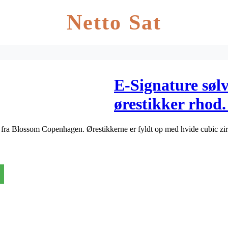
Netto Sat
E-Signature sølv
ørestikker rhod
 fra Blossom Copenhagen. Ørestikkerne er fyldt op med hvide cubic zirk