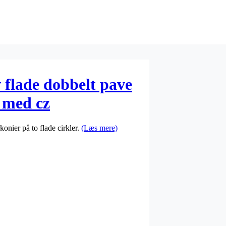
 flade dobbelt pave
. med cz
onier på to flade cirkler.
(Læs mere)