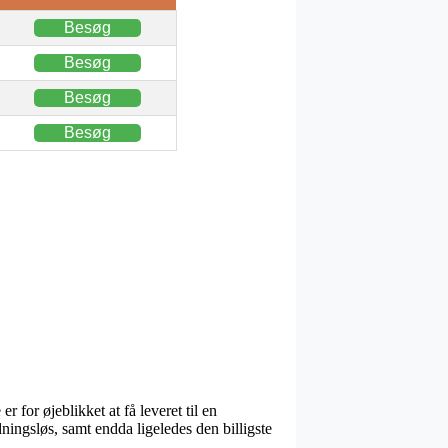
Besøg
Besøg
Besøg
Besøg
 for øjeblikket at få leveret til en
ningsløs, samt endda ligeledes den billigste