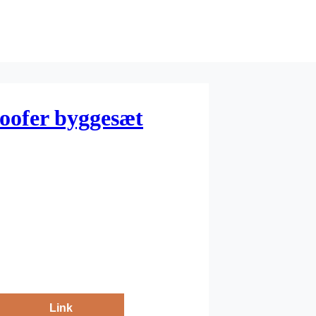
oofer byggesæt
Link