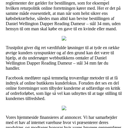
reglementer der gælder for bestillingen, som for eksempel
hvilken returpolitik online forretningen kører med. Her er det på
samme måde essesentielt, at man når som helst sikrer ens
købsbekræftelse, således man altid kan bevise bestillingen af
Daniel Wellington Dapper Reading Dameur – stål 34 mm, uden
hensyn til om man skal købe en gave til en kvinde eller mand.
Trustpilot giver dig ret værdifulde løsninger til at tyde en række
øvrige kunders synspunkter og af den grund kan det være til
hjælp, at du undersøger webbutikkens omtaler af Daniel
Wellington Dapper Reading Dameur – stål 34 mm før du
handler.
Facebook medfører også temmelig troværdige metoder til at få
indtryk af online butikkens kundefokus. Foruden det ses en del
online forretninger som tilbyder kunderne at udfærdige en kritik
af ordreforløbet, som lige så vel kan udnyttes til at tage stilling til
kundernes tilfredshed.
Vores hjemmeside finansieres af annoncer. Vi har samarbejder
med et hav af internet varehuse hvor vi præsenterer deres
produkter, og modtager honorar hvis vores brugere gennemfører