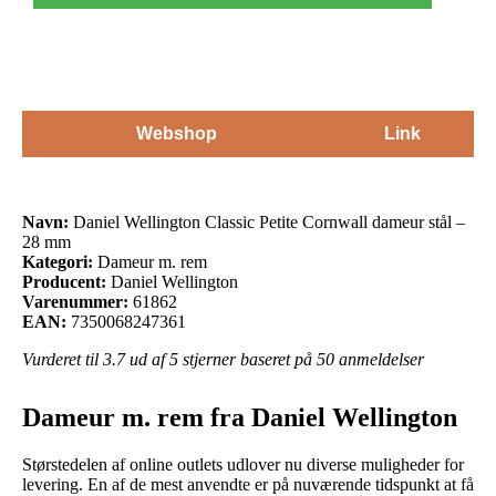
Webshop
Link
Navn:
Daniel Wellington Classic Petite Cornwall dameur stål –
28 mm
Kategori:
Dameur m. rem
Producent:
Daniel Wellington
Varenummer:
61862
EAN:
7350068247361
Vurderet til
3.7
ud af 5 stjerner baseret på
50
anmeldelser
Dameur m. rem fra Daniel Wellington
Størstedelen af online outlets udlover nu diverse muligheder for
levering. En af de mest anvendte er på nuværende tidspunkt at få