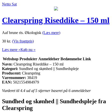
Netto Sat
Clearspring Riseddike – 150 ml
Aaf brune ris. Økologisk
(Læs mere)
30
kr.
(Vis fragtpris)
Læs mere »
Køb nu »
Webshop
Produkter
Anmeldelser
Bedømmelse
Link
Navn:
Clearspring Riseddike – 150 ml
Kategori:
Sundhed og skønhed || Sundhedspleje
Producent:
Clearspring
Varenummer:
38419
EAN:
5021554984979
Vurderet til
4.4
ud af 5 stjerner baseret på
6
anmeldelser
Sundhed og skønhed || Sundhedspleje fra
Clearspring