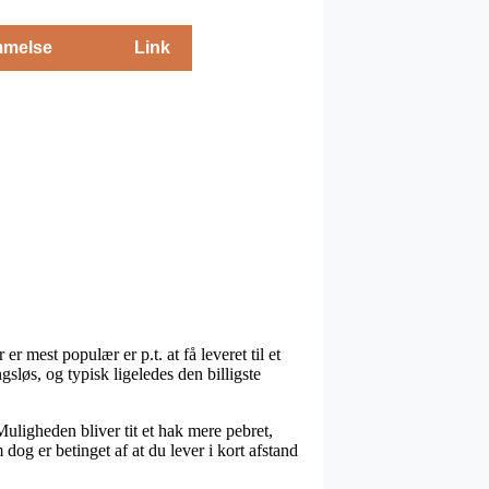
melse
Link
 mest populær er p.t. at få leveret til et
sløs, og typisk ligeledes den billigste
 Muligheden bliver tit et hak mere pebret,
og er betinget af at du lever i kort afstand