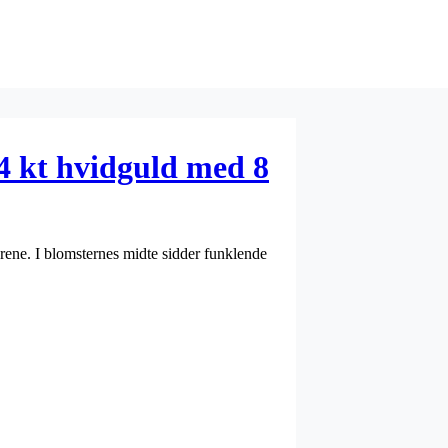
14 kt hvidguld med 8
ene. I blomsternes midte sidder funklende