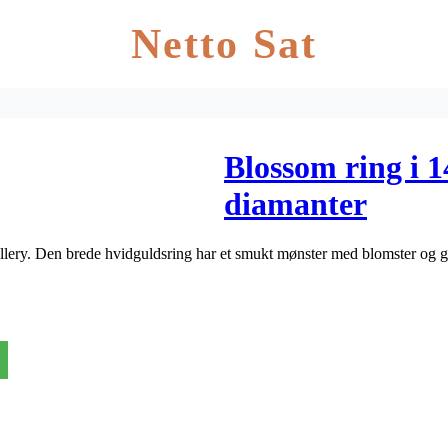
Netto Sat
Blossom ring i 
diamanter
ery. Den brede hvidguldsring har et smukt mønster med blomster og gr