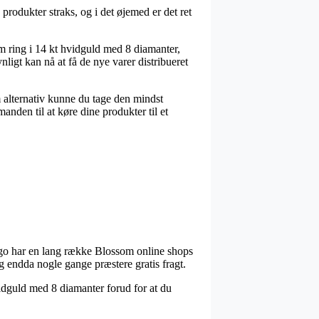
rodukter straks, og i det øjemed er det ret
m ring i 14 kt hvidguld med 8 diamanter,
ligt kan nå at få de nye varer distribueret
m alternativ kunne du tage den mindst
anden til at køre dine produkter til et
ergo har en lang række Blossom online shops
 og endda nogle gange præstere gratis fragt.
idguld med 8 diamanter forud for at du