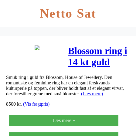
Netto Sat
Blossom ring i
14 kt guld
med perle
Smuk ring i guld fra Blossom, House of Jewellery. Den
romantiske og feminine ring har en elegant ferskvands
kulturperle på toppen, der bliver holdt fast af et elegant virvar,
der forestiller grene med små blomster.
(Læs mere)
8500
kr.
(Vis fragtpris)
Læs mere »