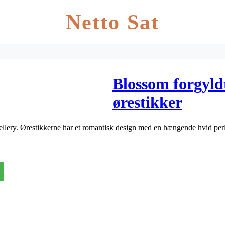
Netto Sat
Blossom forgyld
ørestikker
wellery. Ørestikkerne har et romantisk design med en hængende hvid per