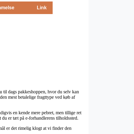
melse
Link
nu til dags pakkeshoppen, hvor du selv kan
 den mest betalelige fragttype ved køb af
ldigvis en kende mere pebret, men tillige ret
 du er tæt på e-forhandlerens tilholdssted.
l er det rimelig klogt at vi finder den