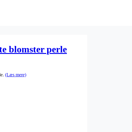
te blomster perle
le.
(Læs mere)