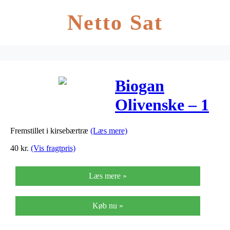
Netto Sat
Biogan
Olivenske – 1
stk
Fremstillet i kirsebærtræ
(Læs mere)
40
kr.
(Vis fragtpris)
Læs mere »
Køb nu »