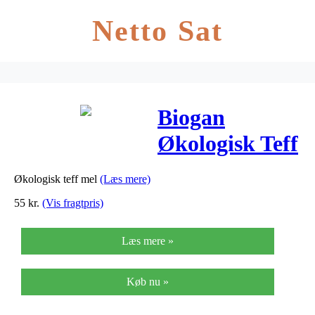
Netto Sat
Biogan
Økologisk Teff
Mel – 500 G
Økologisk teff mel
(Læs mere)
55
kr.
(Vis fragtpris)
Læs mere »
Køb nu »