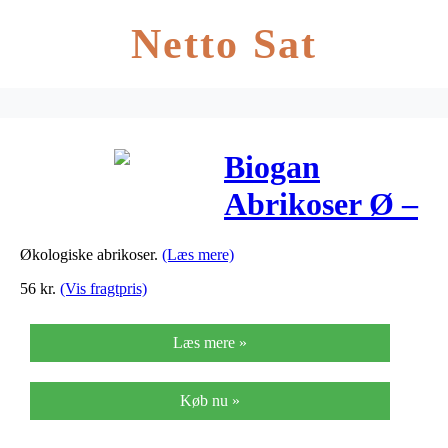
Netto Sat
Biogan
Abrikoser Ø –
500 G
Økologiske abrikoser.
(Læs mere)
56
kr.
(Vis fragtpris)
Læs mere »
Køb nu »