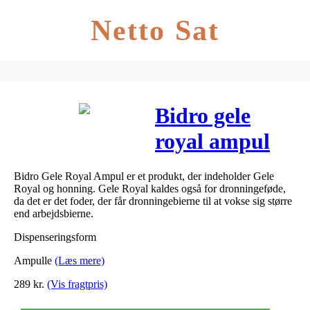
Netto Sat
Bidro gele
royal ampul
20 x 10 ml
Bidro Gele Royal Ampul er et produkt, der indeholder Gele
Royal og honning. Gele Royal kaldes også for dronningeføde,
da det er det foder, der får dronningebierne til at vokse sig større
end arbejdsbierne.
Dispenseringsform
Ampulle
(Læs mere)
289
kr.
(Vis fragtpris)