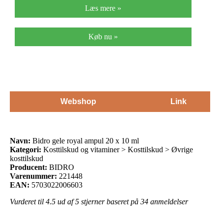
Læs mere »
Køb nu »
Webshop
Link
Navn:
Bidro gele royal ampul 20 x 10 ml
Kategori:
Kosttilskud og vitaminer > Kosttilskud > Øvrige
kosttilskud
Producent:
BIDRO
Varenummer:
221448
EAN:
5703022006603
Vurderet til
4.5
ud af 5 stjerner baseret på
34
anmeldelser