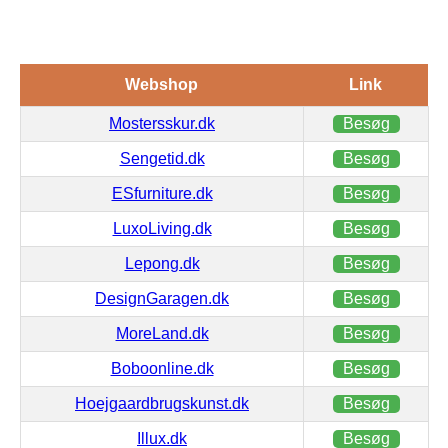
Webshop
Link
Mostersskur.dk
Besøg
Sengetid.dk
Besøg
ESfurniture.dk
Besøg
LuxoLiving.dk
Besøg
Lepong.dk
Besøg
DesignGaragen.dk
Besøg
MoreLand.dk
Besøg
Boboonline.dk
Besøg
Hoejgaardbrugskunst.dk
Besøg
Illux.dk
Besøg