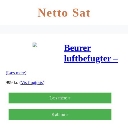
Netto Sat
Beurer
luftbefugter –
LB 88 – Hvid
(Læs mere)
999
kr.
(Vis fragtpris)
Læs mere »
Køb nu »