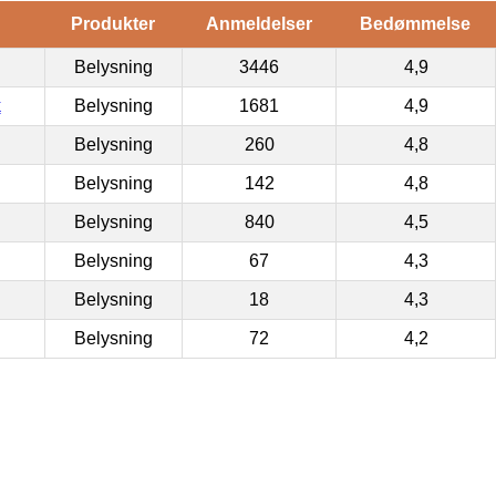
Produkter
Anmeldelser
Bedømmelse
Belysning
3446
4,9
k
Belysning
1681
4,9
Belysning
260
4,8
Belysning
142
4,8
Belysning
840
4,5
Belysning
67
4,3
Belysning
18
4,3
Belysning
72
4,2