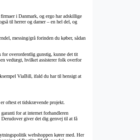
et firmaer i Danmark, og ergo har adskillige
gså til herrer og damer – en hel del, og
endel, messing/grå forinden du køber, sådan
for overordentlig gunstig, kunne det tit
en vedtægt, hvilket assisterer folk overfor
sempel ViaBill, ifald du har til hensigt at
er oftest et tidskrævende projekt.
aranti for at internet forhandleren
 Derudover giver det dig genvej til at få
ombytningspolitik webshoppen kører med. Her