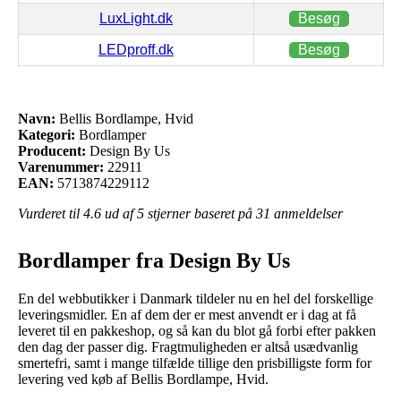
LuxLight.dk
Besøg
LEDproff.dk
Besøg
Navn:
Bellis Bordlampe, Hvid
Kategori:
Bordlamper
Producent:
Design By Us
Varenummer:
22911
EAN:
5713874229112
Vurderet til
4.6
ud af 5 stjerner baseret på
31
anmeldelser
Bordlamper fra Design By Us
En del webbutikker i Danmark tildeler nu en hel del forskellige
leveringsmidler. En af dem der er mest anvendt er i dag at få
leveret til en pakkeshop, og så kan du blot gå forbi efter pakken
den dag der passer dig. Fragtmuligheden er altså usædvanlig
smertefri, samt i mange tilfælde tillige den prisbilligste form for
levering ved køb af Bellis Bordlampe, Hvid.