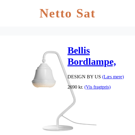
Netto Sat
Bellis
Bordlampe,
Hvid
DESIGN BY US
(Læs mere)
2690
kr.
(Vis fragtpris)