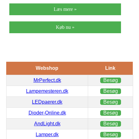
Læs mere »
Køb nu »
Webshop
Link
MrPerfect.dk
Besøg
Lampemesteren.dk
Besøg
LEDpaerer.dk
Besøg
Dioder-Online.dk
Besøg
AndLight.dk
Besøg
Lamper.dk
Besøg